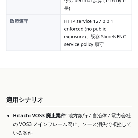
令の decimal 演算 (1-16 byte
長)
政策遵守
HTTP service 127.0.0.1
enforced (no public
exposure)、既存 SlimeNENC
service policy 順守
適用シナリオ
Hitachi VOS3 廃止案件
: 地方銀行 / 自治体 / 電力会社
の VOS3 メインフレーム廃止、ソース消失で頓挫して
いる案件