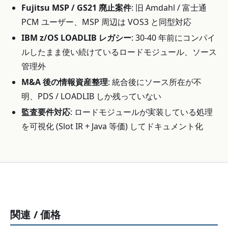
Fujitsu MSP / GS21 廃止案件
: 旧 Amdahl / 富士通
PCM ユーザー、MSP 周辺は VOS3 と同型対応
IBM z/OS LOADLIB レガシー
: 30-40 年前にコンパイ
ルしたまま使い続けているロードモジュール、ソース
管理外
M&A 後の情報資産整理
: 統合後にソース所在が不
明、PDS / LOADLIB しか残っていない
監査要件対応
: ロードモジュールが実装している処理
を可視化 (Slot IR + Java 等価) してドキュメント化
関連 / 価格