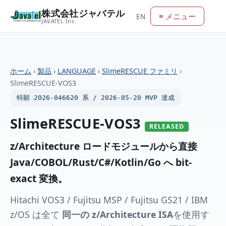
株式会社ジャバテル
≡ メニュー
EN
JAVATEL Inc.
ホーム
›
製品
›
LANGUAGE
›
SlimeRESCUE ファミリ
›
SlimeRESCUE-VOS3
特願 2026-046620 系 / 2026-05-20 MVP 達成
SlimeRESCUE-VOS3
RELEASED
z/Architecture ロードモジュールから直接
Java/COBOL/Rust/C#/Kotlin/Go へ bit-
exact 変換。
Hitachi VOS3 / Fujitsu MSP / Fujitsu GS21 / IBM
z/OS は全て
同一の z/Architecture ISA
を使用す