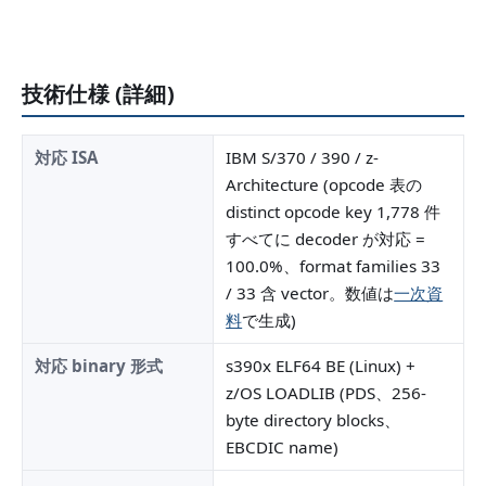
技術仕様 (詳細)
対応 ISA
IBM S/370 / 390 / z-
Architecture (opcode 表の
distinct opcode key 1,778 件
すべてに decoder が対応 =
100.0%、format families 33
/ 33 含 vector。数値は
一次資
料
で生成)
対応 binary 形式
s390x ELF64 BE (Linux) +
z/OS LOADLIB (PDS、256-
byte directory blocks、
EBCDIC name)